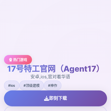
🔏 热门游戏
17号特工官网（Agent17）
安卓,ios,官对着华语
#ios
#顶级建模
#神作
即刻下载