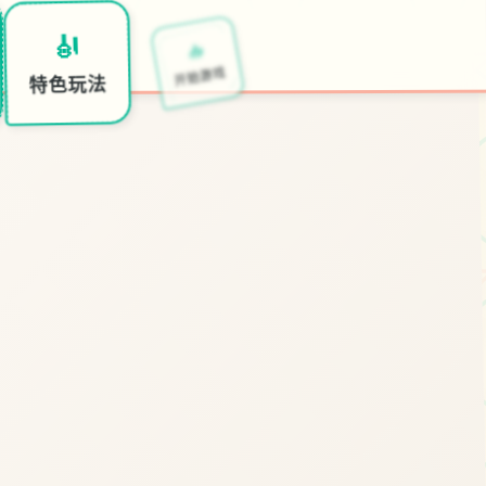
📥
🎻
开始游戏
特色玩法