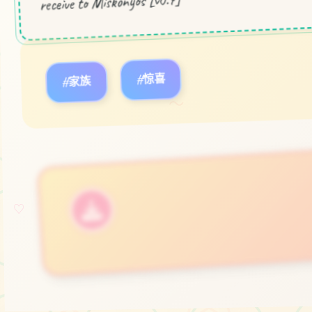
#家族
#惊喜
～
立即体验
♡
免费完整版游戏