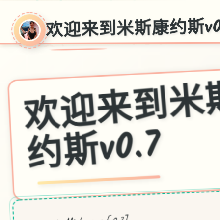
欢迎来到米斯康约斯v0
斯v0.7
receive to Miskonyos [v0.7]