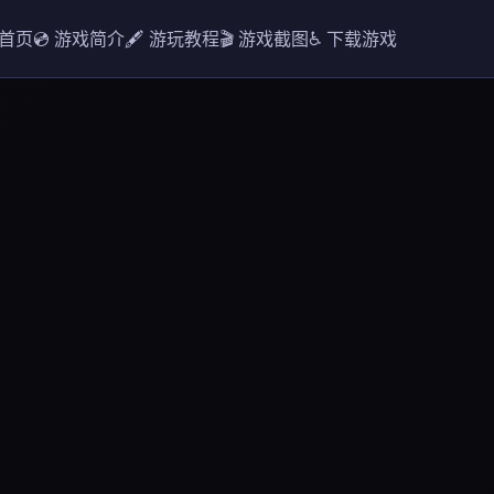
 首页
💿 游戏简介
🖋️ 游玩教程
🎬 游戏截图
♿ 下载游戏