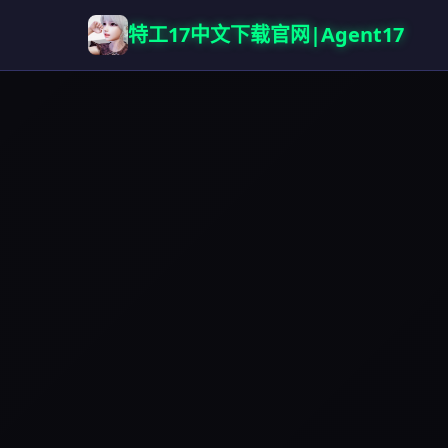
特工17中文下载官网|Agent17