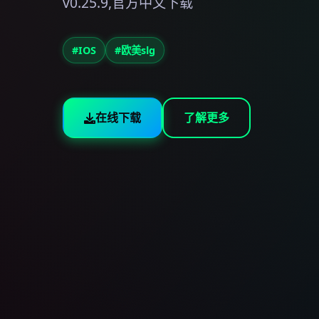
v0.25.9,官方中文下载
#IOS
#欧美slg
在线下载
了解更多