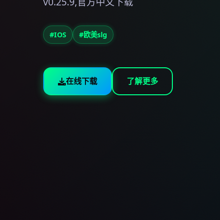
v0.25.9,官方中文下载
#IOS
#欧美slg
在线下载
了解更多