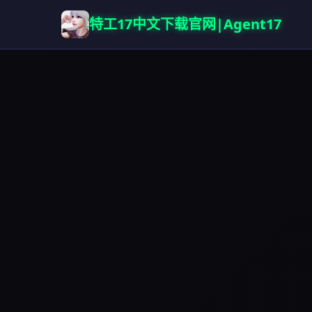
特工17中文下载官网|Agent17