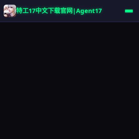
特工17中文下载官网|Agent17