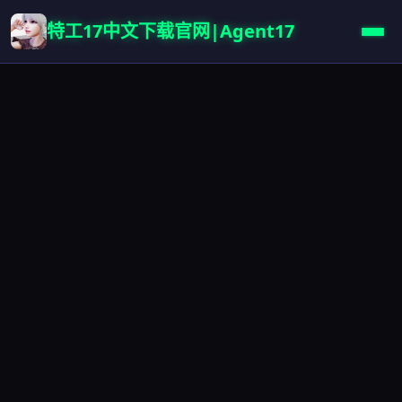
特工17中文下载官网|Agent17